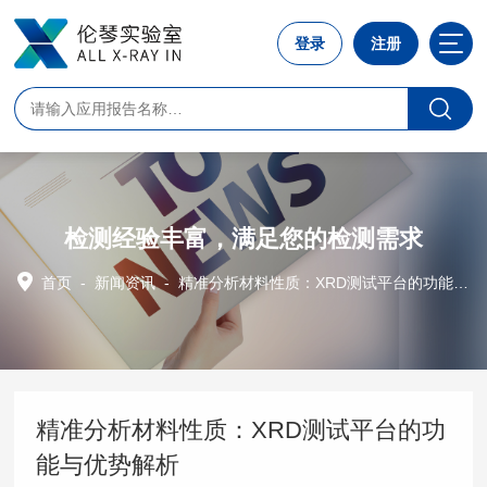
登录
注册
检测经验丰富，满足您的检测需求
首页
-
新闻资讯
-
精准分析材料性质：XRD测试平台的功能与优势解析
精准分析材料性质：XRD测试平台的功
能与优势解析