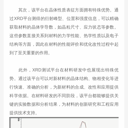
其次，该平台在晶体性质表征方面拥有特殊优势。通
过XRD平台测得的衍射峰型、位置和强度信息，可以精确
获取材料的晶体学导数，如晶粒尺寸、应力状态等参数。
这些参数直接关系到材料的力学性能、热学性质以及电子
结构等方面，因此在材料的性能评价和优化改性过程中起
到了至关重要的作用。
此外，XRD测试平台在材料研发中也展现出特殊优
势。通过该平台可以对新材料的晶体结构、物相变化等进
行快速、准确的分析，为新材料的合成、改性和应用提供
科学依据。在材料研发的不同阶段，该平台都能够提供关
键的实验数据和分析结果，为材料的创新研究和工程应用
提供技术支持。