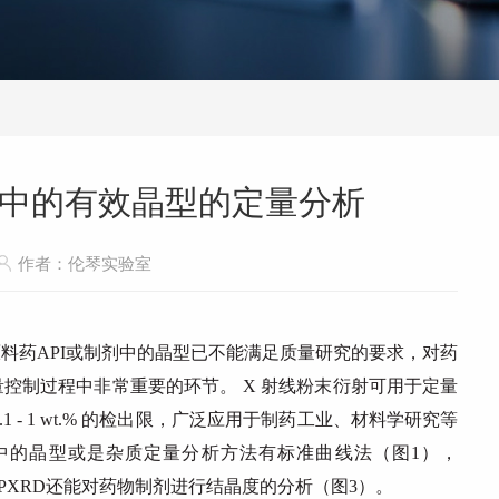
制剂中的有效晶型的定量分析
作者：伦琴实验室
料药API或制剂中的晶型已不能满足质量研究的要求，对药
控制过程中非常重要的环节。 X 射线粉末衍射可用于定量
 - 1 wt.% 的检出限，广泛应用于制药工业、材料学研究等
中的晶型或是杂质定量分析方法有标准曲线法（图1），
分析PXRD还能对药物制剂进行结晶度的分析（图3）。