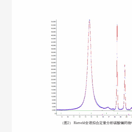
（图2） Rietveld全谱拟合定量分析碳酸镧药物