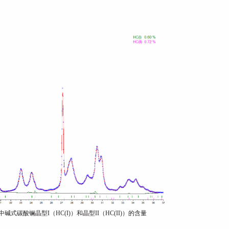
中碱式碳酸镧晶型I（HC(I)）和晶型II（HC(II)）的含量