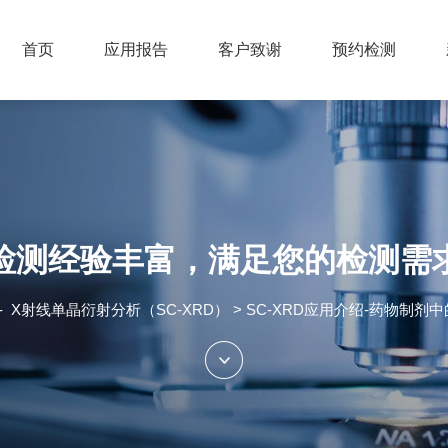
首页
应用报告
客户致谢
预约检测
检测经验丰富，满足您的检测需
-
X射线单晶衍射分析（SC-XRD）
> SC-XRD应用介绍-药物制