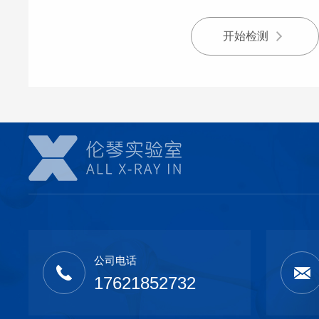
开始检测
公司电话
17621852732