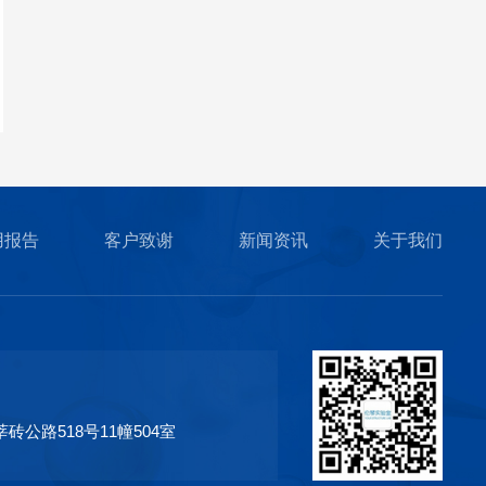
用报告
客户致谢
新闻资讯
关于我们
砖公路518号11幢504室