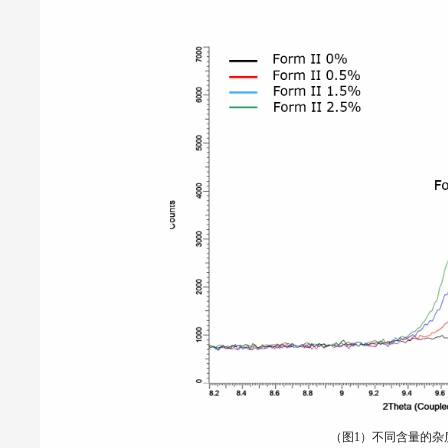
（图1）
不同含量的杂