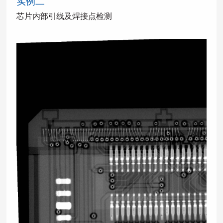
实例二
芯片内部引线及焊接点检测