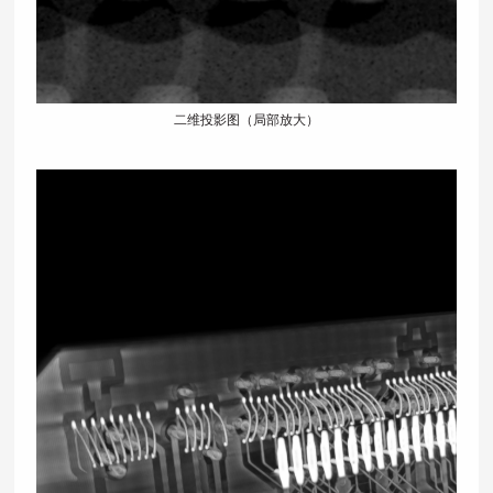
二维投影图（局部放大）