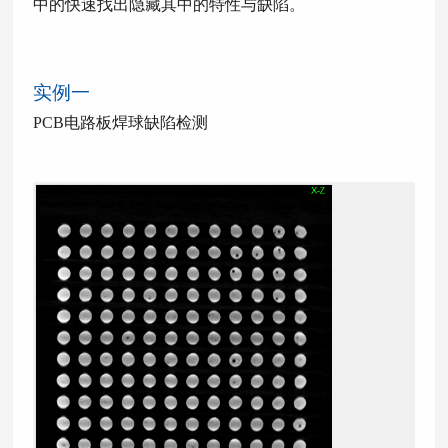
中的快速找出隐藏其中的特性与缺陷。
实例一
PCB电路板焊球缺陷检测