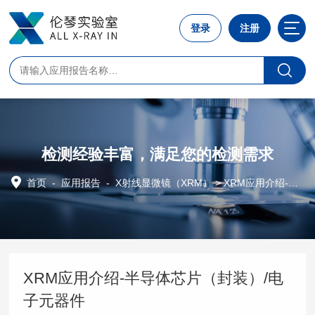
登录
注册
检测经验丰富，满足您的检测需求
首页
-
应用报告
-
X射线显微镜（XRM）
> XRM应用介绍-半导体芯片（封装）/电子元器件
XRM应用介绍-半导体芯片（封装）/电
子元器件