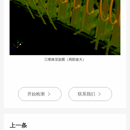
17621
三维体渲染图（局部放大）
开始检测
联系我们
上一条